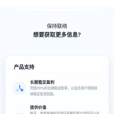
保持联络
想要获取更多信息?
产品支持
长期稳定盈利
凭借70％的长期稳定胜率，让会员用户得到持
续稳定投资回报。
提供价值
每天，世界各地的足球玩家都在努力寻找可以长