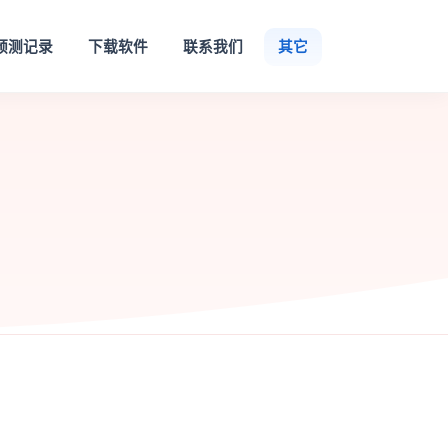
预测记录
下载软件
联系我们
其它