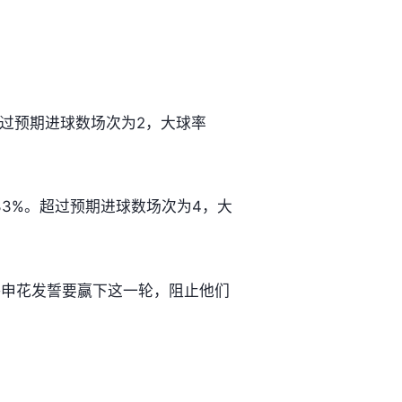
超过预期进球数场次为2，大球率
33%。超过预期进球数场次为4，大
海申花发誓要赢下这一轮，阻止他们