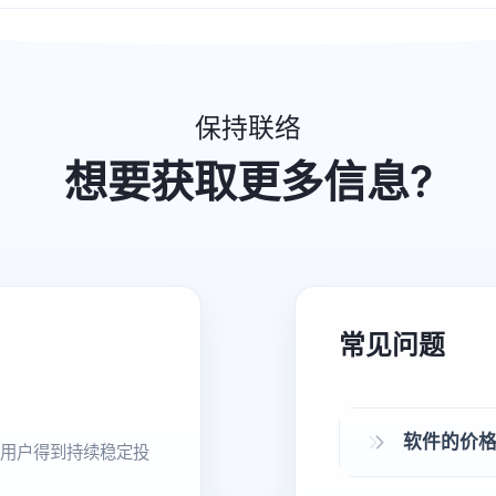
保持联络
想要获取更多信息?
常见问题
软件的价
员用户得到持续稳定投