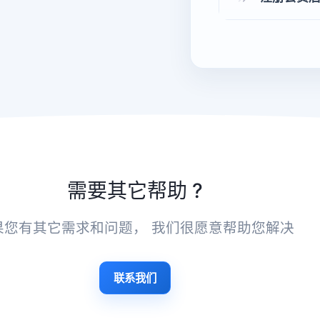
需要其它帮助 ?
果您有其它需求和问题， 我们很愿意帮助您解决
联系我们